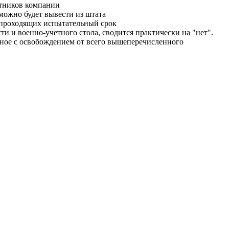
отников компании
можно будет вывести из штата
, проходящих испытательный срок
и и военно-учетного стола, сводится практически на "нет".
нное с освобождением от всего вышеперечисленного