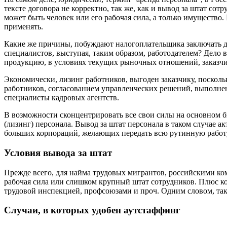
тексте договора не корректно, так же, как и вывод за штат сот
может быть человек или его рабочая сила, а только имущество.
применять.
Какие же причины, побуждают налогоплательщика заключать до
специалистов, выступая, таким образом, работодателем? Дело 
продукцию, в условиях текущих рыночных отношений, заказчик
Экономически, лизинг работников, выгоден заказчику, поскол
работников, согласованием управленческих решений, выполне
специалисты кадровых агентств.
В возможности сконцентрировать все свои силы на основном б
(лизинг) персонала. Вывод за штат персонала в таком случае а
больших корпораций, желающих передать всю рутинную работ
Условия вывода за штат
Прежде всего, для найма трудовых мигрантов, российскими ко
рабочая сила или слишком крупный штат сотрудников. Плюс ко 
трудовой инспекцией, профсоюзами и проч. Одним словом, так
Случаи, в которых удобен аутстаффинг