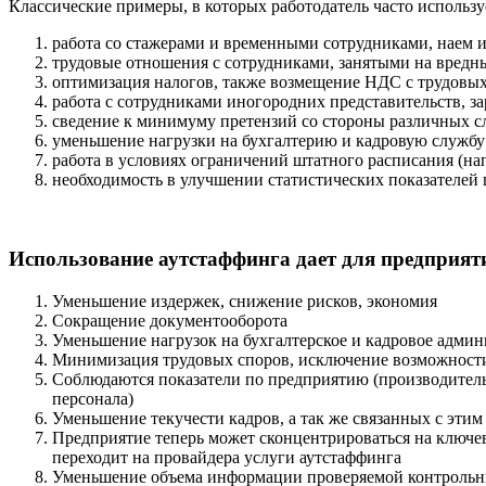
Классические примеры, в которых работодатель часто использу
работа со стажерами и временными сотрудниками, наем 
трудовые отношения с сотрудниками, занятыми на вредн
оптимизация налогов, также возмещение НДС с трудовы
работа с сотрудниками иногородних представительств, з
сведение к минимуму претензий со стороны различных 
уменьшение нагрузки на бухгалтерию и кадровую службу
работа в условиях ограничений штатного расписания (н
необходимость в улучшении статистических показателей
Использование аутстаффинга дает для предприят
Уменьшение издержек, снижение рисков, экономия
Сокращение документооборота
Уменьшение нагрузок на бухгалтерское и кадровое адми
Минимизация трудовых споров, исключение возможности 
Соблюдаются показатели по предприятию (производительн
персонала)
Уменьшение текучести кадров, а так же связанных с этим
Предприятие теперь может сконцентрироваться на ключе
переходит на провайдера услуги аутстаффинга
Уменьшение объема информации проверяемой контроль