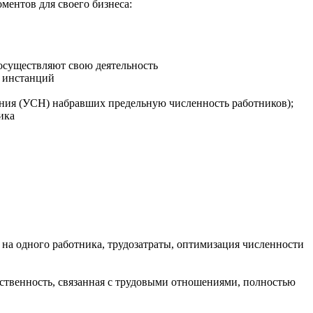
ментов для своего бизнеса:
 осуществляют свою деятельность
х инстанций
ения (УСН) набравших предельную численность работников);
ика
 на одного работника, трудозатраты, оптимизация численности
ственность, связанная с трудовыми отношениями, полностью