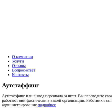
О компании
Услуги
Отзывы
Вопрос-ответ
Контакты
Аутстаффинг
Аутстаффинг или вывод персонала за штат. Вы переводите сво
работают они фактически в вашей организации. Работники вып
администрирование.
подробнее