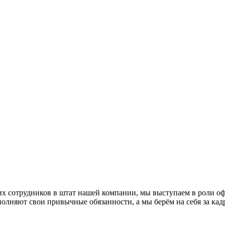
их сотрудников в штат нашей компании, мы выступаем в роли оф
олняют свои привычные обязанности, а мы берём на себя за кад