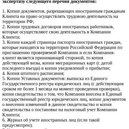
экспертизу следующего перечня документов:
1. Копии документов, разрешающих иностранным гражданам
Клиента на право осуществлять трудовою деятельность на
территории РФ;
2. Копии трудовых договоров иностранных работников,
которые осуществляют свою деятельность в Компании
Клиента;
3. Копии каждой страницы паспорта иностранных граждан,
которые находятся на территории Российской Федерации по
приглашению проверяемой Компании и если Компания-
клиент является принимающей стороной, то копия
действующей визы, копии миграционных карт (с датой
последнего въезда) и копии уведомлений о прибытии;
4. Копия штатного расписания;
5. Копии Уставных документов: выписка из Единого
Государственного реестра юридических лиц (с действующим
сроком не более 1 месяца на момент проведения проверки),
копия свидетельства о том, что Компания внесена в Единый
государственный реестр юридических лиц, копии документов
о внесении изменений в данное свидетельство и копия
свидетельства о постановке на налоговый учет Компании
Клиента;
6. Журнал об учете иностранных лиц (если такой
предусмотрен);