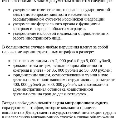
очень жесткими. К таким документам относится следующее:
уведомление ответственного органа государственной
власти по вопросам занятости населения в
рассматриваемом субъекте Российской Федерации,
уведомление федерального органа с функциями
контроля и надзора в области миграции,
уведомление налоговой инспекции о привлечении к
работе иностранного лица.
В большинстве случаев любые нарушения влекут за собой
наложение административных штрафов в размере:
физическим лицам - от 2, 000 рублей до 5, 000 рублей,
должностным лицам, исполняющим обязанности
контроля и учета - от 35, 000 рублей до 50, 000 рублей;
юридическим лицам, осуществляющим ту или иную
деятельность и нанимающим сотрудников - в размере от
400, 000 рублей до 800, 000 рублей, хотя возможно и
административная остановка хозяйственной
деятельности на срок до девяноста суток.
Всегда необходимо помнить:
цена миграционного аудита
гораздо ниже штрафов, которые компании придется
выплатить в Департамент государственной инспекции труда и
в Федеральную миграционную службу в случае обнаружения