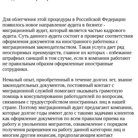
Для облегчения этой процедуры в Российской Федерации
появилось новое направление аудита в бизнесе -
миграционный аудит, который является частью кадрового
аудита. Суть данного аудита состоит в проверке соответствия
оформления документов на иностранного работника с
миграционным законодательством. Такая услуга дает ряд
неоспоримых преимуществ, главное их которых - избежание
штрафных санкций в том случае, если в компании работают
не правильным образом оформленные иностранные
сотрудники.
Немалый опыт, приобретенный в течение долгих лет, знание
законодательных документов, постоянный контакт с
миграционной службой помогают оказывать грамотную
помощь в консультировании работодателей по вопросам,
связанным с трудоустройством иностранных лиц в нашей
стране. Поэтому миграционный аудит предлагают компании,
которые долгие годы имеют дело с такими задачами клиентов
как оформление документов по всем правилам приема на
работу и увольнении мигрантов, ознакомление с порядком
получения разрешения на работу данной категории лиц и
многим другим нюансам, предполагающим контакт