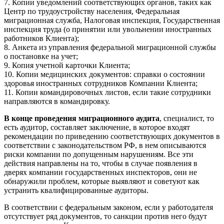
7. Копии уведомлений соответствующих органов, таких как
Центр по трудоустройству населения, Федеральная
миграционная служба, Налоговая инспекция, Государственная
инспекция труда (о принятии или увольнении иностранных
работников Клиента);
8. Анкета из управления федеральной миграционной службы
о постановке на учет;
9. Копия учетной карточки Клиента;
10. Копии медицинских документов: справки о состоянии
здоровья иностранных сотрудников Компании Клиента;
11. Копии командировочных листов, если такие сотрудники
направляются в командировку.
В конце проведения миграционного аудита
, специалист, то
есть аудитор, составляет заключение, в которое входят
рекомендации по приведению соответствующих документов в
соответствии с законодательством РФ, в нем описываются
риски компании по допущенным нарушениям. Все эти
действия направлены на то, чтобы в случае появления в
дверях компании государственных инспекторов, они не
обнаружили проблем, которые выявляют и советуют как
устранить квалифицированные аудиторы.
В соответствии с федеральным законом, если у работодателя
отсутствует ряд документов, то санкции против него будут