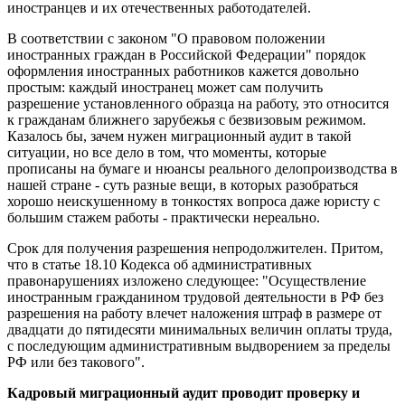
иностранцев и их отечественных работодателей.
В соответствии с законом "О правовом положении
иностранных граждан в Российской Федерации" порядок
оформления иностранных работников кажется довольно
простым: каждый иностранец может сам получить
разрешение установленного образца на работу, это относится
к гражданам ближнего зарубежья с безвизовым режимом.
Казалось бы, зачем нужен миграционный аудит в такой
ситуации, но все дело в том, что моменты, которые
прописаны на бумаге и нюансы реального делопроизводства в
нашей стране - суть разные вещи, в которых разобраться
хорошо неискушенному в тонкостях вопроса даже юристу с
большим стажем работы - практически нереально.
Срок для получения разрешения непродолжителен. Притом,
что в статье 18.10 Кодекса об административных
правонарушениях изложено следующее: "Осуществление
иностранным гражданином трудовой деятельности в РФ без
разрешения на работу влечет наложения штраф в размере от
двадцати до пятидесяти минимальных величин оплаты труда,
с последующим административным выдворением за пределы
РФ или без такового".
Кадровый миграционный аудит проводит проверку и