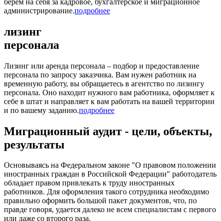
берём на себя за кадровое, бухгалтерское и миграционное
администрирование.
подробнее
лизинг
персонала
Лизинг или аренда персонала – подбор и предоставление
персонала по запросу заказчика. Вам нужен работник на
временную работу, вы обращаетесь в агентство по лизингу
персонала. Оно находит нужного вам работника, оформляет к
себе в штат и направляет к вам работать на вашей территории
и по вашему заданию.
подробнее
Миграционный аудит - цели, объекты,
результаты
Основываясь на Федеральном законе "О правовом положении
иностранных граждан в Российской Федерации" работодатель
обладает правом привлекать к труду иностранных
работников. Для оформления такого сотрудника необходимо
правильно оформить большой пакет документов, что, по
правде говоря, удается далеко не всем специалистам с первого
или даже со второго раза.