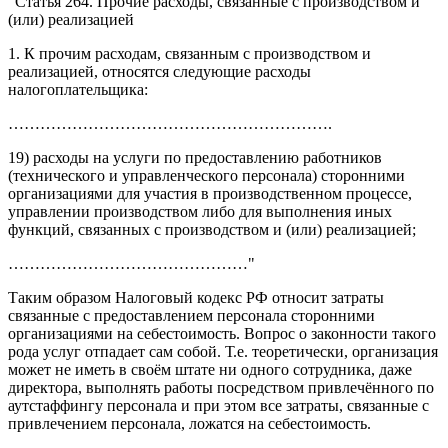
"Статья 264. Прочие расходы, связанные с производством и
(или) реализацией
1. К прочим расходам, связанным с производством и
реализацией, относятся следующие расходы
налогоплательщика:
…………………………………………………….
19) расходы на услуги по предоставлению работников
(технического и управленческого персонала) сторонними
организациями для участия в производственном процессе,
управлении производством либо для выполнения иных
функций, связанных с производством и (или) реализацией;
………………………………………"
Таким образом Налоговый кодекс РФ относит затраты
связанные с предоставлением персонала сторонними
организациями на себестоимость. Вопрос о законности такого
рода услуг отпадает сам собой. Т.е. теоретически, организация
может не иметь в своём штате ни одного сотрудника, даже
директора, выполнять работы посредством привлечённого по
аутстаффингу персонала и при этом все затраты, связанные с
привлечением персонала, ложатся на себестоимость.