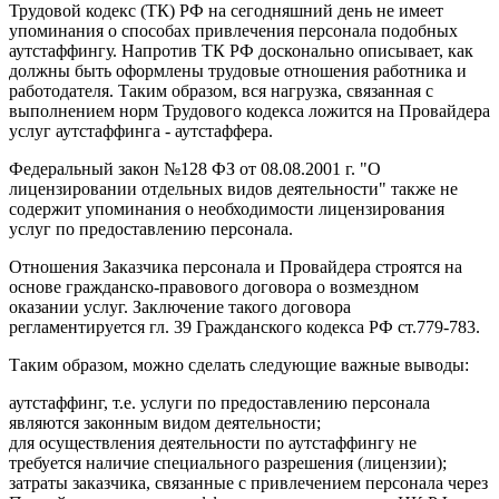
Трудовой кодекс (ТК) РФ на сегодняшний день не имеет
упоминания о способах привлечения персонала подобных
аутстаффингу. Напротив ТК РФ досконально описывает, как
должны быть оформлены трудовые отношения работника и
работодателя. Таким образом, вся нагрузка, связанная с
выполнением норм Трудового кодекса ложится на Провайдера
услуг аутстаффинга - аутстаффера.
Федеральный закон №128 ФЗ от 08.08.2001 г. "О
лицензировании отдельных видов деятельности" также не
содержит упоминания о необходимости лицензирования
услуг по предоставлению персонала.
Отношения Заказчика персонала и Провайдера строятся на
основе гражданско-правового договора о возмездном
оказании услуг. Заключение такого договора
регламентируется гл. 39 Гражданского кодекса РФ ст.779-783.
Таким образом, можно сделать следующие важные выводы:
аутстаффинг, т.е. услуги по предоставлению персонала
являются законным видом деятельности;
для осуществления деятельности по аутстаффингу не
требуется наличие специального разрешения (лицензии);
затраты заказчика, связанные с привлечением персонала через